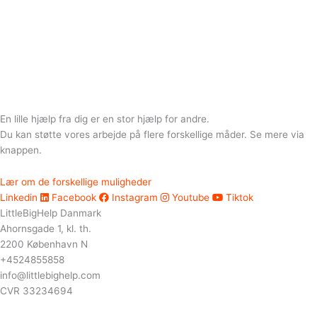
En lille hjælp fra dig er en stor hjælp for andre.
Du kan støtte vores arbejde på flere forskellige måder. Se mere via
knappen.
Lær om de forskellige muligheder
Linkedin
Facebook
Instagram
Youtube
Tiktok
LittleBigHelp Danmark
Ahornsgade 1, kl. th.
2200 København N
+4524855858
info@littlebighelp.com
CVR 33234694