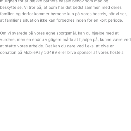
mulighed for at dække barnets basale behov som mad og
beskyttelse. Vi tror på, at børn har det bedst sammen med deres
familier, og derfor kommer børnene kun på vores hostels, når vi ser,
at familiens situation ikke kan forbedres inden for en kort periode.
Om vi svarede på vores egne spørgsmål, kan du hjælpe med at
vurdere, men en endnu vigtigere måde at hjælpe på, kunne være ved
at støtte vores arbejde. Det kan du gøre ved f.eks. at give en
donation på MobilePay 56499 eller blive sponsor af vores hostels.