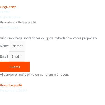
Udgivelser
Presse
Nyhedsbreve
Børnebeskyttelsespolitik
Årlig Rapport
Vil du modtage invitationer og gode nyheder fra vores projekter?
Name
Email
Submit
Vi sender e-mails cirka en gang om måneden.
Privatlivspolitik
Persondata/GDPR