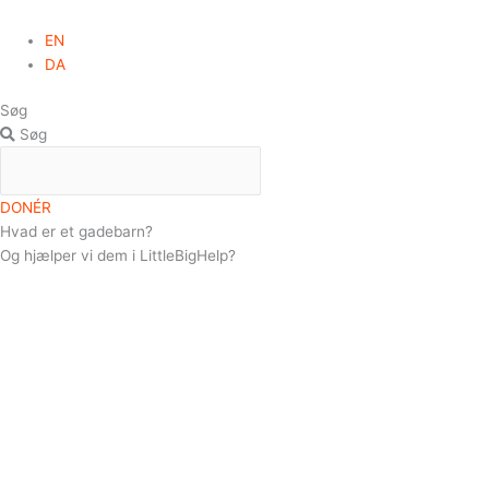
EN
DA
Søg
Søg
DONÉR
Hvad er et gadebarn?
Og hjælper vi dem i LittleBigHelp?