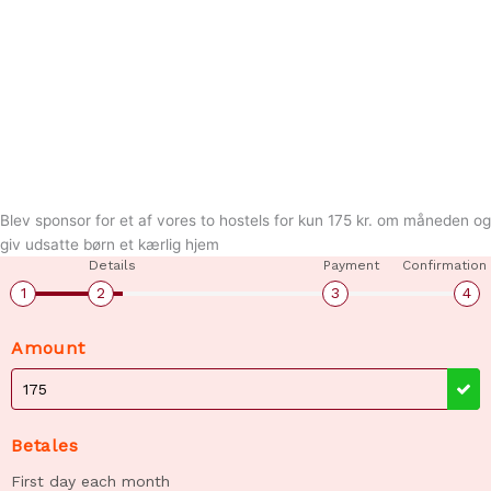
Blev sponsor for et af vores to hostels for kun 175 kr. om måneden og
giv udsatte børn et kærlig hjem