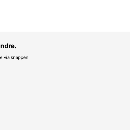
andre.
re via knappen.