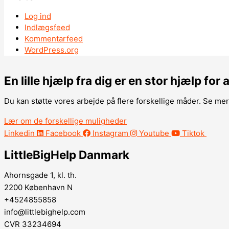
Log ind
Indlægsfeed
Kommentarfeed
WordPress.org
En lille hjælp fra dig er en stor hjælp for 
Du kan støtte vores arbejde på flere forskellige måder. Se me
Lær om de forskellige muligheder
Linkedin
Facebook
Instagram
Youtube
Tiktok
LittleBigHelp Danmark
Ahornsgade 1, kl. th.
2200 København N
+4524855858
info@littlebighelp.com
CVR 33234694