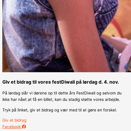
GIv et bidrag til vores festDiwali på lørdag d. 4. nov.
På lørdag slår vi dørene op til dette års FestDiwali og selvom du
ikke har nået at få en billet, kan du stadig støtte vores arbejde.
Tryk på linket, giv et bidrag og vær med til at gøre en forskel.
Giv et bidrag
Facebook