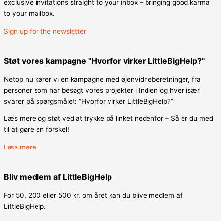
exclusive invitations straight to your inbox – bringing good karma
to your mailbox.
Sign up for the newsletter
Støt vores kampagne "Hvorfor virker LittleBigHelp?"
Netop nu kører vi en kampagne med øjenvidneberetninger, fra
personer som har besøgt vores projekter i Indien og hver især
svarer på spørgsmålet: “
Hvorfor virker LittleBigHelp?”
Læs mere og støt ved at trykke på linket nedenfor – Så er du med
til at gøre en forskel!
Læs mere
Bliv medlem af LittleBigHelp
For 50, 200 eller 500 kr. om året kan du blive medlem af
LittleBigHelp.