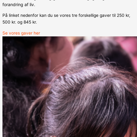
forandring af liv.
På linket nedenfor kan du se vores tre forskellige gaver til 250 kr,
500 kr. og 845 kr.
Se vores gaver her