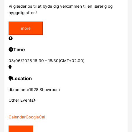
Vi glæder os til at byde dig velkommen til en lærerig og
hyggelig aften!
more
Time
03/06/2025
16:30
-
18:30
(GMT+02:00)
Location
dbramante1928 Showroom
Other Events
Calendar
GoogleCal