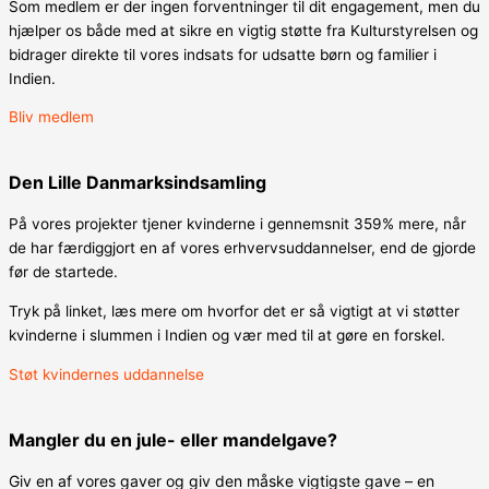
Som medlem er der ingen forventninger til dit engagement, men du
hjælper os både med at sikre en vigtig støtte fra Kulturstyrelsen og
bidrager direkte til vores indsats for udsatte børn og familier i
Indien.
Bliv medlem
Den Lille Danmarksindsamling
På vores projekter tjener kvinderne i gennemsnit 359% mere, når
de har færdiggjort en af vores erhvervsuddannelser, end de gjorde
før de startede.
Tryk på linket, læs mere om hvorfor det er så vigtigt at vi støtter
kvinderne i slummen i Indien og vær med til at gøre en forskel.
Støt kvindernes uddannelse
Mangler du en jule- eller mandelgave?
Giv en af vores gaver og giv den måske vigtigste gave – en