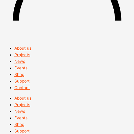
About us
Projects
News
Events
Shop
Support
Contact
About us
Projects
News
Events
Shop
Support