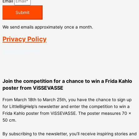
Email
Submit
We send emails approximately once a month.
Privacy Policy
Persondata/GDPR
Join the competition for a chance to win a Frida Kahlo
poster from ViSSEVASSE
From March 18th to March 25th, you have the chance to sign up
for LittleBigHelp’s newsletter and enter the competition to win a
Frida Kahlo poster from ViSSEVASSE. The poster measures 70 x
50 cm.
By subscribing to the newsletter, you’ll receive inspiring stories and